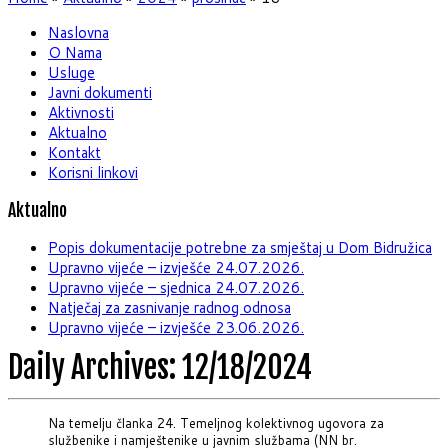
Naslovna
O Nama
Usluge
Javni dokumenti
Aktivnosti
Aktualno
Kontakt
Korisni linkovi
Aktualno
Popis dokumentacije potrebne za smještaj u Dom Bidružica
Upravno vijeće – izvješće 24.07.2026.
Upravno vijeće – sjednica 24.07.2026.
Natječaj za zasnivanje radnog odnosa
Upravno vijeće – izvješće 23.06.2026.
Daily Archives:
12/18/2024
Na temelju članka 24. Temeljnog kolektivnog ugovora za
službenike i namještenike u javnim službama (NN br.