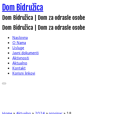
Dom Bidružica
Dom Bidružica | Dom za odrasle osobe
Dom Bidružica | Dom za odrasle osobe
Naslovna
O Nama
Usluge
Javni dokumenti
Aktivnosti
Aktualno
Kontakt
Korisni linkovi
Home
»
Aktualno
»
2024
»
prosinac
»
18