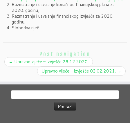
Razmatranje i usvajanje konačnog financijskog plana za
2020. godinu,
Razmatranje i usvajanje financijskog izvješća za 2020.
godinu,
Slobodna riječ
Post navigation
←
Upravno vijeće – izvješće 28.12.2020.
Upravno vijeće – izvješće 02.02.2021.
→
Pretraži: