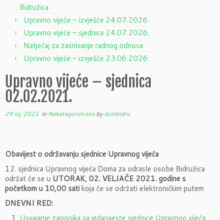
Bidružica
Upravno vijeće – izvješće 24.07.2026.
Upravno vijeće – sjednica 24.07.2026.
Natječaj za zasnivanje radnog odnosa
Upravno vijeće – izvješće 23.06.2026.
Upravno vijeće – sjednica
02.02.2021.
29 sij, 2021
in
Nekategorizirano
by
dombidru
Obavijest o održavanju sjednice Upravnog vijeća
12. sjednica Upravnog vijeća Doma za odrasle osobe Bidružica
održat će se u
UTORAK, 02. VELJAČE 2021. godine s
početkom u 10,00 sati
koja će se održati elektroničkim putem
DNEVNI RED:
Usvajanje zapisnika sa jedanaeste sjednice Upravnog vijeća,