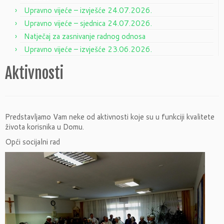
Upravno vijeće – izvješće 24.07.2026.
Upravno vijeće – sjednica 24.07.2026.
Natječaj za zasnivanje radnog odnosa
Upravno vijeće – izvješće 23.06.2026.
Aktivnosti
Predstavljamo Vam neke od aktivnosti koje su u funkciji kvalitete
života korisnika u Domu.
Opći socijalni rad