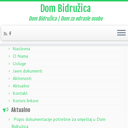
Dom Bidružica
Dom Bidružica | Dom za odrasle osobe
Home
»
Aktivnosti
Naslovna
O Nama
Usluge
Javni dokumenti
Aktivnosti
Aktualno
Kontakt
Korisni linkovi
Aktualno
Popis dokumentacije potrebne za smještaj u Dom
Bidružica