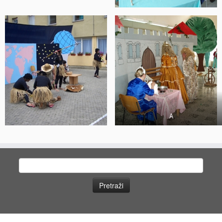
A
Pretraži: