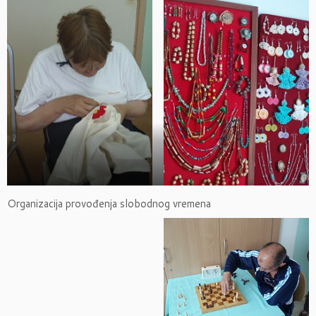
Organizacija provođenja slobodnog vremena