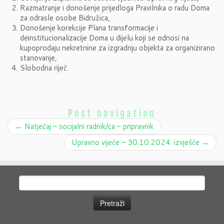
Razmatranje i donošenje prijedloga Pravilnika o radu Doma
za odrasle osobe Bidružica,
Donošenje korekcije Plana transformacije i
deinstitucionalizacije Doma u dijelu koji se odnosi na
kupoprodaju nekretnine za izgradnju objekta za organizirano
stanovanje,
Slobodna riječ.
Post navigation
←
Natječaj – socijalni radnik/ca – pripravnik
Upravno vijeće – 30.10.2024. izvješće
→
Pretraži: