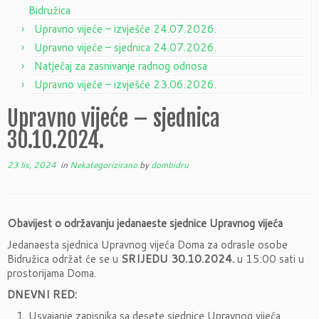
Bidružica
Upravno vijeće – izvješće 24.07.2026.
Upravno vijeće – sjednica 24.07.2026.
Natječaj za zasnivanje radnog odnosa
Upravno vijeće – izvješće 23.06.2026.
Upravno vijeće – sjednica
30.10.2024.
23 lis, 2024
in
Nekategorizirano
by
dombidru
Obavijest o održavanju jedanaeste sjednice Upravnog vijeća
Jedanaesta sjednica Upravnog vijeća Doma za odrasle osobe
Bidružica održat će se u
SRIJEDU 30.10.2024.
u 15:00 sati u
prostorijama Doma.
DNEVNI RED:
Usvajanje zapisnika sa desete sjednice Upravnog vijeća,