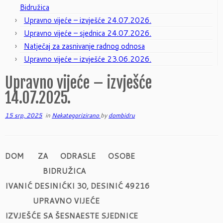
Bidružica
Upravno vijeće – izvješće 24.07.2026.
Upravno vijeće – sjednica 24.07.2026.
Natječaj za zasnivanje radnog odnosa
Upravno vijeće – izvješće 23.06.2026.
Upravno vijeće – izvješće
14.07.2025.
15 srp, 2025
in
Nekategorizirano
by
dombidru
DOM ZA ODRASLE OSOBE
BIDRUŽICA
IVANIĆ DESINIĆKI 30, DESINIĆ 49216
UPRAVNO VIJEĆE
IZVJEŠĆE SA ŠESNAESTE SJEDNICE