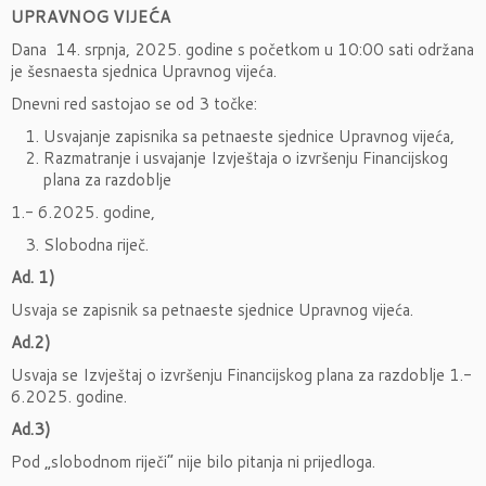
UPRAVNOG VIJEĆA
Dana 14. srpnja, 2025. godine s početkom u 10:00 sati održana
je šesnaesta sjednica Upravnog vijeća.
Dnevni red sastojao se od 3 točke:
Usvajanje zapisnika sa petnaeste sjednice Upravnog vijeća,
Razmatranje i usvajanje Izvještaja o izvršenju Financijskog
plana za razdoblje
1.- 6.2025. godine,
Slobodna riječ.
Ad. 1)
Usvaja se zapisnik sa petnaeste sjednice Upravnog vijeća.
Ad.2)
Usvaja se Izvještaj o izvršenju Financijskog plana za razdoblje 1.-
6.2025. godine.
Ad.3)
Pod „slobodnom riječi“ nije bilo pitanja ni prijedloga.