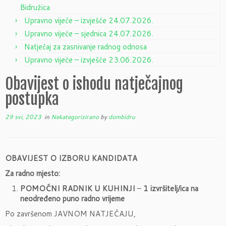
Bidružica
Upravno vijeće – izvješće 24.07.2026.
Upravno vijeće – sjednica 24.07.2026.
Natječaj za zasnivanje radnog odnosa
Upravno vijeće – izvješće 23.06.2026.
Obavijest o ishodu natječajnog
postupka
29 svi, 2023
in
Nekategorizirano
by
dombidru
OBAVIJEST O IZBORU KANDIDATA
Za radno mjesto:
POMOĆNI RADNIK U KUHINJI
–
1 izvršitelj/ica na
neodređeno puno radno vrijeme
Po završenom JAVNOM NATJEČAJU,