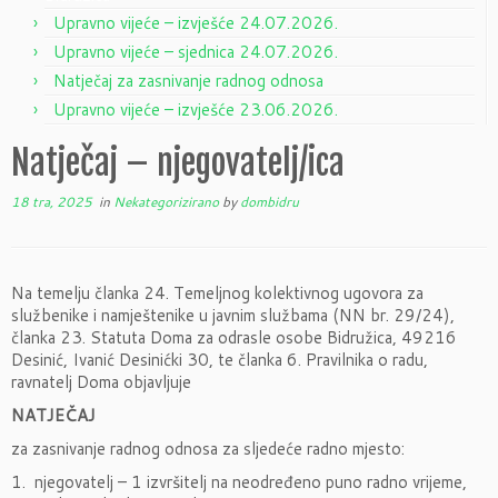
Upravno vijeće – izvješće 24.07.2026.
Upravno vijeće – sjednica 24.07.2026.
Natječaj za zasnivanje radnog odnosa
Upravno vijeće – izvješće 23.06.2026.
Natječaj – njegovatelj/ica
18 tra, 2025
in
Nekategorizirano
by
dombidru
Na temelju članka 24. Temeljnog kolektivnog ugovora za
službenike i namještenike u javnim službama (NN br. 29/24),
članka 23. Statuta Doma za odrasle osobe Bidružica, 49216
Desinić, Ivanić Desinićki 30, te članka 6. Pravilnika o radu,
ravnatelj Doma objavljuje
NATJEČAJ
za zasnivanje radnog odnosa za sljedeće radno mjesto:
1. njegovatelj – 1 izvršitelj na neodređeno puno radno vrijeme,