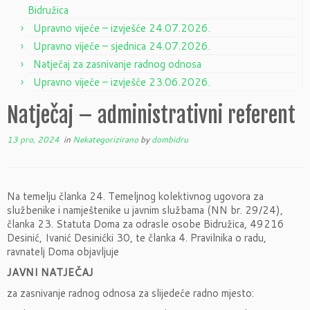
Bidružica
Upravno vijeće – izvješće 24.07.2026.
Upravno vijeće – sjednica 24.07.2026.
Natječaj za zasnivanje radnog odnosa
Upravno vijeće – izvješće 23.06.2026.
Natječaj – administrativni referent
13 pro, 2024
in
Nekategorizirano
by
dombidru
Na temelju članka 24. Temeljnog kolektivnog ugovora za
službenike i namještenike u javnim službama (NN br. 29/24),
članka 23. Statuta Doma za odrasle osobe Bidružica, 49216
Desinić, Ivanić Desinićki 30, te članka 4. Pravilnika o radu,
ravnatelj Doma objavljuje
JAVNI NATJEČAJ
za zasnivanje radnog odnosa za slijedeće radno mjesto: