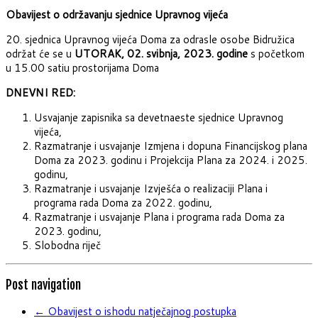
Obavijest o održavanju sjednice Upravnog vijeća
20. sjednica Upravnog vijeća Doma za odrasle osobe Bidružica
održat će se u
UTORAK, 02. svibnja, 2023. godine
s početkom
u 15.00 satiu prostorijama Doma
DNEVNI RED:
Usvajanje zapisnika sa devetnaeste sjednice Upravnog
vijeća,
Razmatranje i usvajanje Izmjena i dopuna Financijskog plana
Doma za 2023. godinu i Projekcija Plana za 2024. i 2025.
godinu,
Razmatranje i usvajanje Izvješća o realizaciji Plana i
programa rada Doma za 2022. godinu,
Razmatranje i usvajanje Plana i programa rada Doma za
2023. godinu,
Slobodna riječ
Post navigation
←
Obavijest o ishodu natječajnog postupka