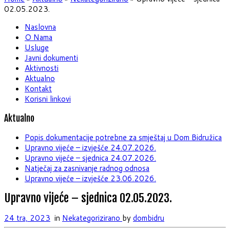
02.05.2023.
Naslovna
O Nama
Usluge
Javni dokumenti
Aktivnosti
Aktualno
Kontakt
Korisni linkovi
Aktualno
Popis dokumentacije potrebne za smještaj u Dom Bidružica
Upravno vijeće – izvješće 24.07.2026.
Upravno vijeće – sjednica 24.07.2026.
Natječaj za zasnivanje radnog odnosa
Upravno vijeće – izvješće 23.06.2026.
Upravno vijeće – sjednica 02.05.2023.
24 tra, 2023
in
Nekategorizirano
by
dombidru