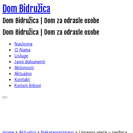
Dom Bidružica
Dom Bidružica | Dom za odrasle osobe
Dom Bidružica | Dom za odrasle osobe
Naslovna
O Nama
Usluge
Javni dokumenti
Aktivnosti
Aktualno
Kontakt
Korisni linkovi
Home
»
Aktualno
»
Nekategorizirano
»
Upravno vijeće – sjednica