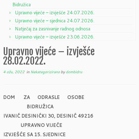
Bidružica
Upravno vijeće – izvješće 24.07.2026.
Upravno vijeće – sjednica 24.07.2026.
Natječaj za zasnivanje radnog odnosa
Upravno vijeće – izvješće 23.06.2026.
Upravno vijeće – izvješće
28.02.2022.
4 ožu, 2022
in
Nekategorizirano
by
dombidru
DOM ZA ODRASLE OSOBE
BIDRUŽICA
IVANIĆ DESINIĆKI 30, DESINIĆ 49216
UPRAVNO VIJEĆE
IZVJEŠĆE SA 15. SJEDNICE