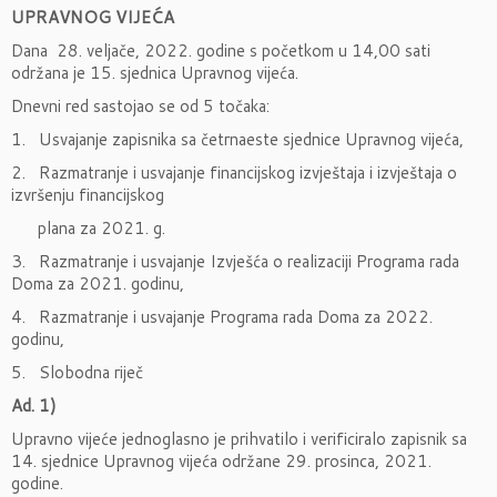
UPRAVNOG VIJEĆA
Dana 28. veljače, 2022. godine s početkom u 14,00 sati
održana je 15. sjednica Upravnog vijeća.
Dnevni red sastojao se od 5 točaka:
1. Usvajanje zapisnika sa četrnaeste sjednice Upravnog vijeća,
2. Razmatranje i usvajanje financijskog izvještaja i izvještaja o
izvršenju financijskog
plana za 2021. g.
3. Razmatranje i usvajanje Izvješća o realizaciji Programa rada
Doma za 2021. godinu,
4. Razmatranje i usvajanje Programa rada Doma za 2022.
godinu,
5. Slobodna riječ
Ad. 1)
Upravno vijeće jednoglasno je prihvatilo i verificiralo zapisnik sa
14. sjednice Upravnog vijeća održane 29. prosinca, 2021.
godine.