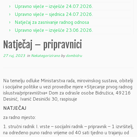
Upravno vijeće – izvješće 24.07.2026.
Upravno vijeće – sjednica 24.07.2026.
Natječaj za zasnivanje radnog odnosa
Upravno vijeće – izvješće 23.06.2026.
Natječaj – pripravnici
27 ruj, 2023
in
Nekategorizirano
by
dombidru
Na temelju odluke Ministarstva rada, mirovinskog sustava, obitelji
i socijalne politike u vezi provedbe mjere »Stjecanje prvog radnog
iskustva/pripravništva« Dom za odrasle osobe Bidružica, 49216
Desinić, Ivanić Desinićki 30, raspisuje
NATJEČAJ
za radno mjesto:
1. stručni radnik I. vrste – socijalni radnik – pripravnik – 1 izvršitelj,
na određeno puno radno vrijeme od 40 sati tjedno u trajanju od