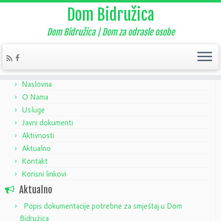
Dom Bidružica
Dom Bidružica | Dom za odrasle osobe
Home
»
Aktualno
»
Nekategorizirano
»
Natječaj – pripravnici
Naslovna
O Nama
Usluge
Javni dokumenti
Aktivnosti
Aktualno
Kontakt
Korisni linkovi
Aktualno
Popis dokumentacije potrebne za smještaj u Dom
Bidružica